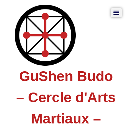
GuShen Budo
– Cercle d'Arts
Martiaux –