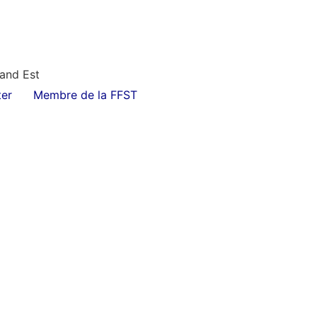
rand Est
er
Membre de la FFST