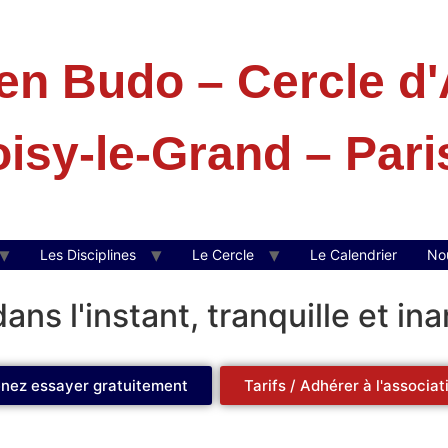
n Budo – Cercle d'A
isy-le-Grand – Pari
Les Disciplines
Le Cercle
Le Calendrier
No
ans l'instant, tranquille et ina
nez essayer gratuitement
Tarifs / Adhérer à l'associat