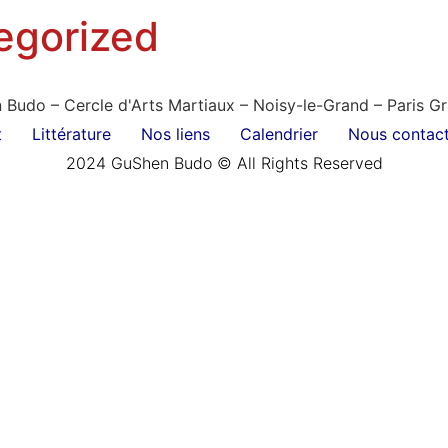
egorized
Budo – Cercle d'Arts Martiaux – Noisy-le-Grand – Paris G
t
Littérature
Nos liens
Calendrier
Nous contact
2024 GuShen Budo © All Rights Reserved