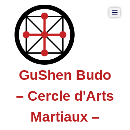
GuShen Budo
– Cercle d'Arts
Martiaux –