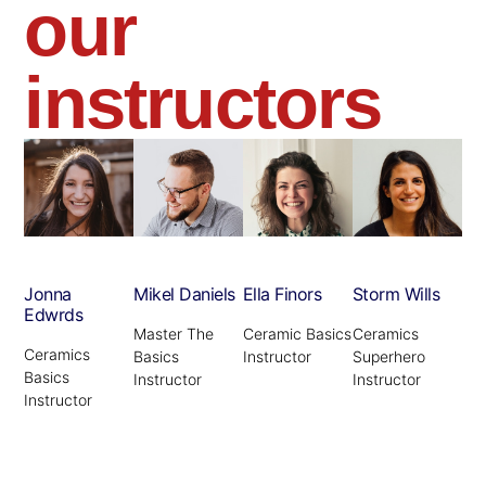
our
instructors
Jonna
Mikel Daniels
Ella Finors
Storm Wills
Edwrds
Master The
Ceramic Basics
Ceramics
Ceramics
Basics
Instructor
Superhero
Basics
Instructor
Instructor
Instructor