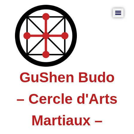
GuShen Budo
– Cercle d'Arts
Martiaux –