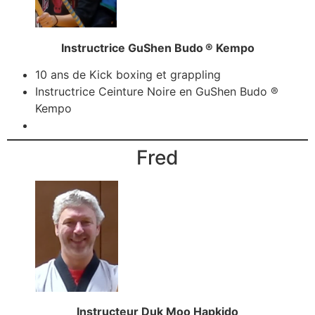
Instructrice GuShen Budo
®
Kempo
10 ans de Kick boxing et grappling
Instructrice Ceinture Noire en GuShen Budo ®
Kempo
Fred
Instructeur Duk Moo Hapkido