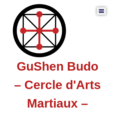
GuShen Budo
– Cercle d'Arts
Martiaux –