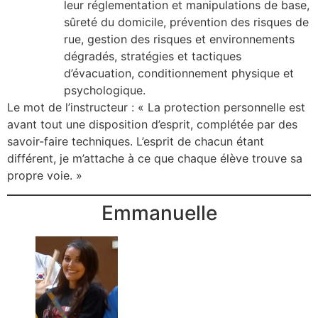
leur réglementation et manipulations de base,
sûreté du domicile, prévention des risques de
rue, gestion des risques et environnements
dégradés, stratégies et tactiques
d’évacuation, conditionnement physique et
psychologique.
Le mot de l’instructeur : « La protection personnelle est
avant tout une disposition d’esprit, complétée par des
savoir-faire techniques. L’esprit de chacun étant
différent, je m’attache à ce que chaque élève trouve sa
propre voie. »
Emmanuelle