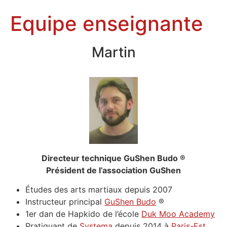
Equipe enseignante
Martin
Directeur technique GuShen Budo ®
Président de l’association GuShen
Études des arts martiaux depuis 2007
Instructeur principal
GuShen Budo
®
1er dan de Hapkido de l’école
Duk Moo Academy
Pratiquant de
Systema
depuis 2014 à
Paris-Est