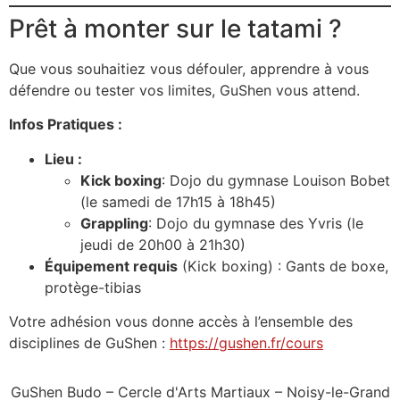
Prêt à monter sur le tatami ?
Que vous souhaitiez vous défouler, apprendre à vous
défendre ou tester vos limites, GuShen vous attend.
Infos Pratiques :
Lieu :
Kick boxing
: Dojo du gymnase Louison Bobet
(le samedi de 17h15 à 18h45)
Grappling
: Dojo du gymnase des Yvris (le
jeudi de 20h00 à 21h30)
Équipement requis
(Kick boxing) : Gants de boxe,
protège-tibias
Votre adhésion vous donne accès à l’ensemble des
disciplines de GuShen :
https://gushen.fr/cours
GuShen Budo – Cercle d'Arts Martiaux – Noisy-le-Grand