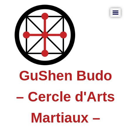
GuShen Budo
– Cercle d'Arts
Martiaux –