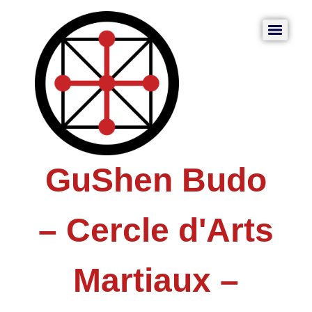
GuShen Budo
– Cercle d'Arts
Martiaux –