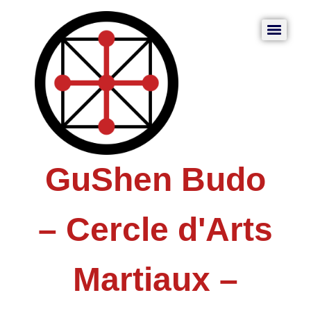
GuShen Budo
– Cercle d'Arts
Martiaux –